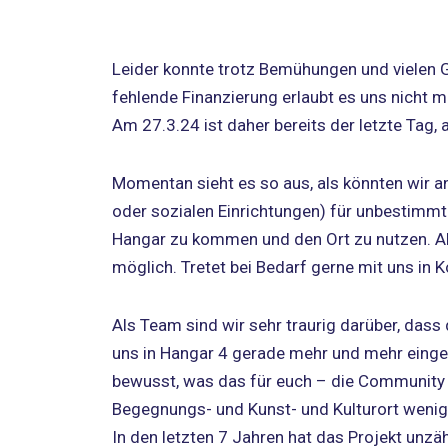
Leider konnte trotz Bemühungen und vielen 
fehlende Finanzierung erlaubt es uns nicht 
Am 27.3.24 ist daher bereits der letzte Tag,
Momentan sieht es so aus, als könnten wir 
oder sozialen Einrichtungen) für unbestimmte 
Hangar zu kommen und den Ort zu nutzen. All
möglich. Tretet bei Bedarf gerne mit uns in 
Als Team sind wir sehr traurig darüber, dass
uns in Hangar 4 gerade mehr und mehr eingel
bewusst, was das für euch – die Community 
Begegnungs- und Kunst- und Kulturort wenige
In den letzten 7 Jahren hat das Projekt un