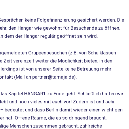
Gesprächen keine Folgefinanzierung gesichert werden. Die
mehr, den Hangar wie gewohnt für Besuchende zu öffnen.
 an dem der Hangar regulär geöffnet sein wird.
angemeldeten Gruppenbesuchen (z.B. von Schulklassen
Zeit vereinzelt weiter die Möglichkeit bieten, in den
erdings ist von unserer Seite keine Betreuung mehr
Kontakt (Mail an partner@tamaja.de).
 das Kapitel HANGAR1 zu Ende geht. Schließlich hatten wir
ebt und noch vieles mit euch vor! Zudem ist und sehr
– bedeutet und dass Berlin damit wieder einen wichtigen
r hat. Offene Räume, die es so dringend braucht.
zählige Menschen zusammen gebracht, zahlreiche