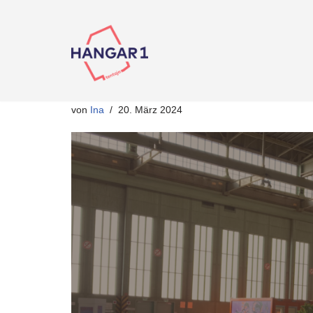
Zum
Inhalt
springen
von
Ina
20. März 2024