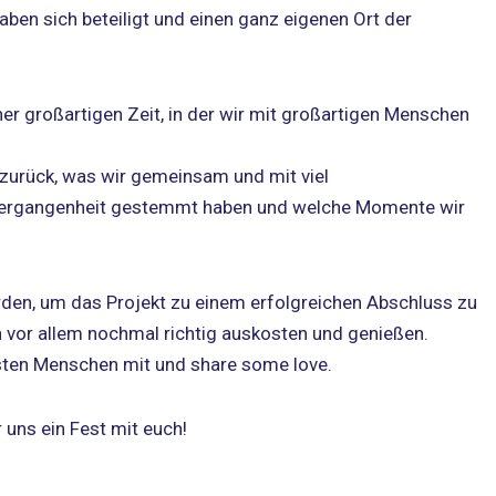
ben sich beteiligt und einen ganz eigenen Ort der
er großartigen Zeit, in der wir mit großartigen Menschen
s zurück, was wir gemeinsam und mit viel
 Vergangenheit gestemmt haben und welche Momente wir
en, um das Projekt zu einem erfolgreichen Abschluss zu
h vor allem nochmal richtig auskosten und genießen.
bsten Menschen mit und share some love.
 uns ein Fest mit euch!