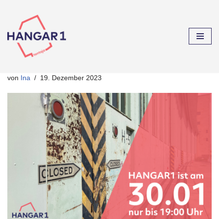
Zum
Inhalt
springen
von
Ina
19. Dezember 2023