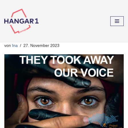
Zum
Inhalt
springen
von
Ina
27. November 2023