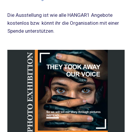
Die Ausstellung ist wie alle HANGAR1 Angebote
kostenlos bzw. könnt ihr die Organisation mit einer
Spende unterstützen.